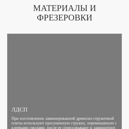
МАТЕРИАЛЫ И
ФРЕЗЕРОВКИ
ЛДСП
При изготовлении ламинированной древесно-стружечной
плиты используют просушенную стружку, перемешанную с
клеевыми смолами, после ее спрессовывают и ламинируют.