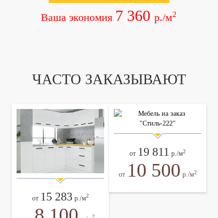
7 360
2
Ваша экономия
р./м
ЧАСТО ЗАКАЗЫВАЮТ
19 811
2
от
р./м
10 500
2
от
р./м
15 283
2
от
р./м
8 100
2