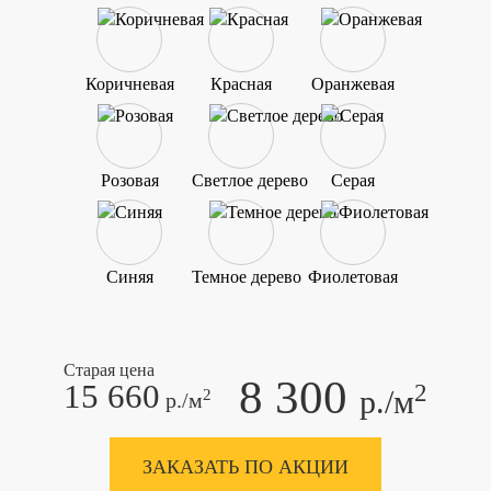
Коричневая
Красная
Оранжевая
Розовая
Светлое дерево
Серая
Синяя
Темное дерево
Фиолетовая
Старая цена
8 300
15 660
2
р./м
2
р./м
ЗАКАЗАТЬ ПО АКЦИИ