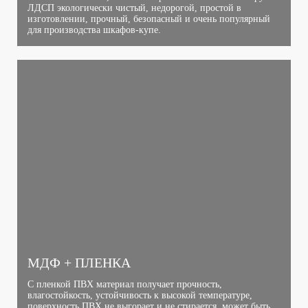
ЛДСП экологически чистый, недорогой, простой в
изготовлении, прочный, безопасный и очень популярный
для производства шкафов-купе.
МДФ + ПЛЕНКА
С пленкой ПВХ материал получает прочность,
влагостойкость, устойчивость к высокой температуре,
поверхность ПВХ не выгорает и не стирается, может быть