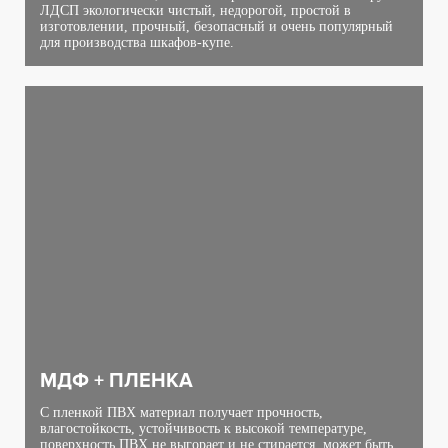
ЛДСП экологически чистый, недорогой, простой в
изготовлении, прочный, безопасный и очень популярный
для производства шкафов-купе.
МДФ + ПЛЕНКА
С пленкой ПВХ материал получает прочность,
влагостойкость, устойчивость к высокой температуре,
поверхность ПВХ не выгорает и не стирается, может быть