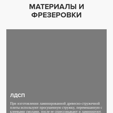
МАТЕРИАЛЫ И
ФРЕЗЕРОВКИ
ЛДСП
При изготовлении ламинированной древесно-стружечной
плиты используют просушенную стружку, перемешанную с
клеевыми смолами, после ее спрессовывают и ламинируют.