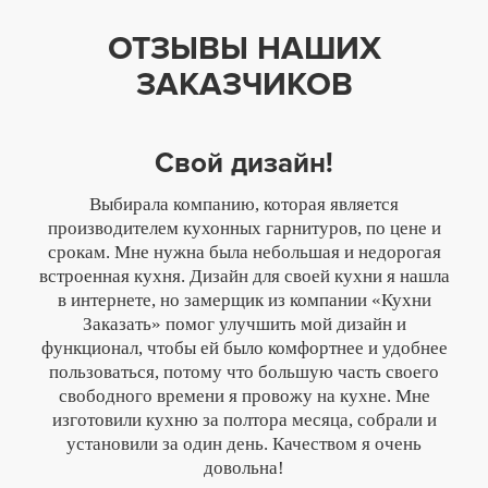
ОТЗЫВЫ НАШИХ
ЗАКАЗЧИКОВ
Свой дизайн!
Выбирала компанию, которая является
производителем кухонных гарнитуров, по цене и
срокам. Мне нужна была небольшая и недорогая
встроенная кухня. Дизайн для своей кухни я нашла
в интернете, но замерщик из компании «Кухни
Заказать» помог улучшить мой дизайн и
функционал, чтобы ей было комфортнее и удобнее
пользоваться, потому что большую часть своего
свободного времени я провожу на кухне. Мне
изготовили кухню за полтора месяца, собрали и
установили за один день. Качеством я очень
довольна!