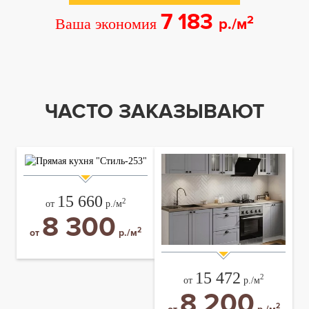
7 183
2
Ваша экономия
р./м
ЧАСТО ЗАКАЗЫВАЮТ
15 660
2
от
р./м
8 300
2
от
р./м
15 472
2
от
р./м
8 200
2