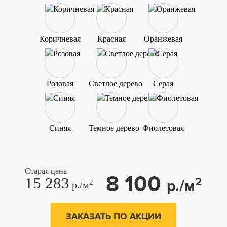
Коричневая
Красная
Оранжевая
Розовая
Светлое дерево
Серая
Синяя
Темное дерево
Фиолетовая
Старая цена
8 100
15 283
2
р./м
2
р./м
ЗАКАЗАТЬ ПО АКЦИИ