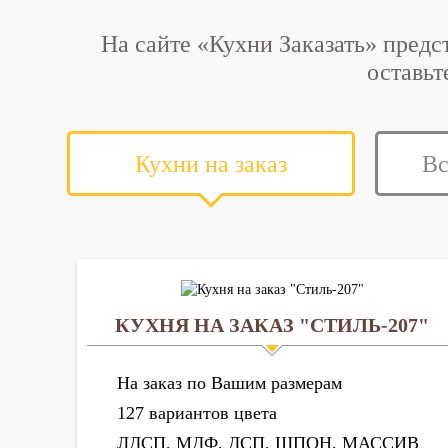
На сайте «Кухни Заказать» предс
оставьт
Кухни на заказ
Вс
КУХНЯ НА ЗАКАЗ "СТИЛЬ-207"
На заказ по Вашим размерам
127 вариантов цвета
ЛДСП, МДФ, ДСП, ШПОН, МАССИВ