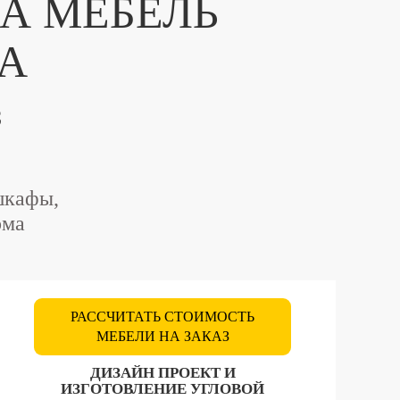
А МЕБЕЛЬ
ДА
з
шкафы,
ома
РАССЧИТАТЬ СТОИМОСТЬ
МЕБЕЛИ НА ЗАКАЗ
ДИЗАЙН ПРОЕКТ И
ИЗГОТОВЛЕНИЕ УГЛОВОЙ