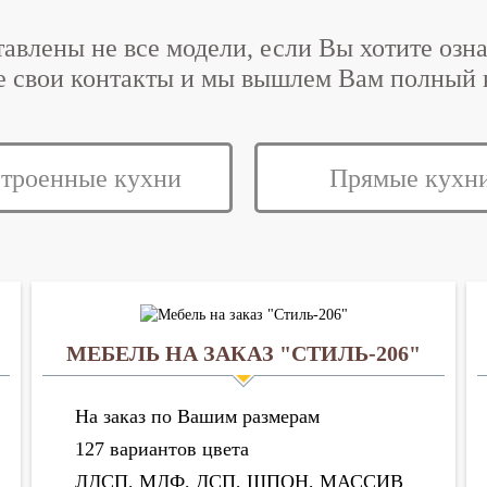
тавлены не все модели, если Вы хотите озн
е свои контакты
и мы вышлем Вам полный к
троенные кухни
Прямые кухн
МЕБЕЛЬ НА ЗАКАЗ "СТИЛЬ-206"
На заказ по Вашим размерам
127 вариантов цвета
ЛДСП, МДФ, ДСП, ШПОН, МАССИВ