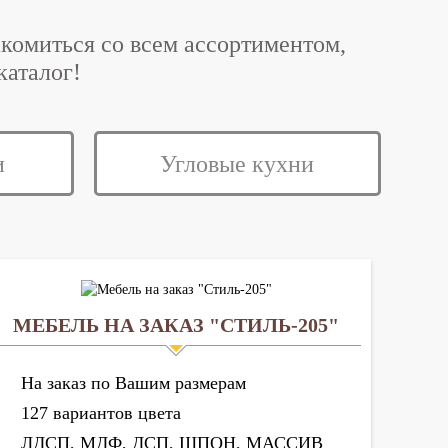
акомиться со всем ассортиментом,
аталог!
и
Угловые кухни
МЕБЕЛЬ НА ЗАКАЗ "СТИЛЬ-205"
На заказ по Вашим размерам
127 вариантов цвета
ЛДСП, МДФ, ДСП, ШПОН, МАССИВ