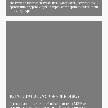
является полностью натуральным материалом, который по
сравнению с деревом лучше переносит перепады влажности
и температуры.
КЛАССИЧЕСКАЯ ФРЕЗЕРОВКА
Фрезерование – это способ обработки плит МДФ или
массива дерева с помощью фрез. Украшает, придает