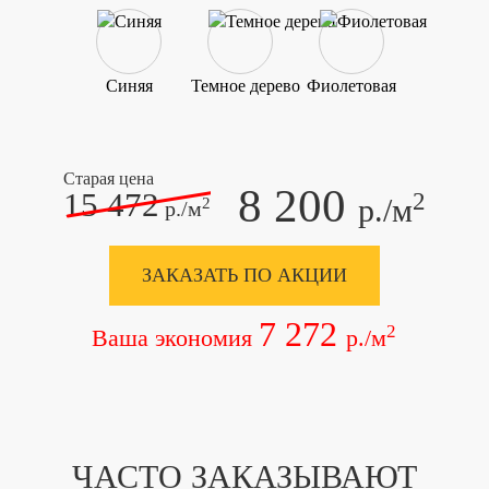
Синяя
Темное дерево
Фиолетовая
Старая цена
8 200
15 472
2
р./м
2
р./м
ЗАКАЗАТЬ ПО АКЦИИ
7 272
2
Ваша экономия
р./м
ЧАСТО ЗАКАЗЫВАЮТ