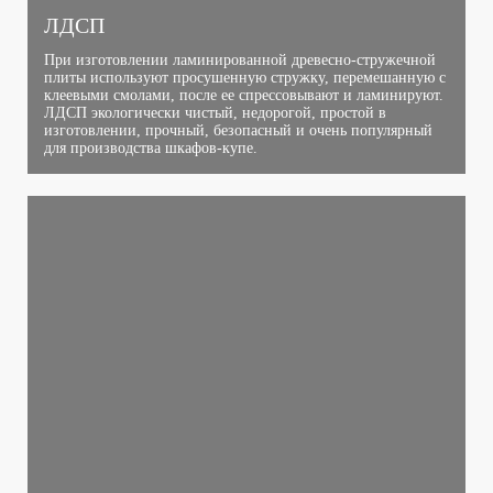
ЛДСП
При изготовлении ламинированной древесно-стружечной
плиты используют просушенную стружку, перемешанную с
клеевыми смолами, после ее спрессовывают и ламинируют.
ЛДСП экологически чистый, недорогой, простой в
изготовлении, прочный, безопасный и очень популярный
для производства шкафов-купе.