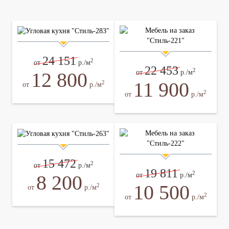
24 151
2
от
р./м
22 453
2
12 800
от
р./м
11 900
2
от
р./м
2
от
р./м
15 472
2
от
р./м
19 811
2
8 200
от
р./м
10 500
2
от
р./м
2
от
р./м