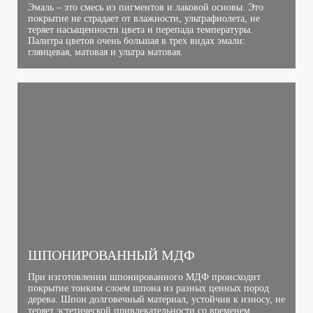
Эмаль – это смесь из пигментов и лаковой основы. Это
покрытие не страдает от влажности, ультрафиолета, не
теряет насыщенности цвета и перепада температуры.
Палитра цветов очень большая в трех видах эмали:
глянцевая, матовая и ультра матовая.
ШПОНИРОВАННЫЙ МДФ
При изготовлении шпонированного МДФ происходит
покрытие тонким слоем шпона из разных ценных пород
дерева. Шпон долговечный материал, устойчив к износу, не
теряет эстетической привлекательности со временем,