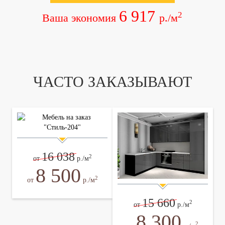
6 917
2
Ваша экономия
р./м
ЧАСТО ЗАКАЗЫВАЮТ
16 038
2
от
р./м
8 500
2
от
р./м
15 660
2
от
р./м
8 300
2