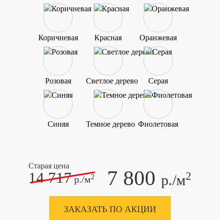
Коричневая
Красная
Оранжевая
Розовая
Светлое дерево
Серая
Синяя
Темное дерево
Фиолетовая
Старая цена
7 800
14 717
2
р./м
2
р./м
ЗАКАЗАТЬ ПО АКЦИИ