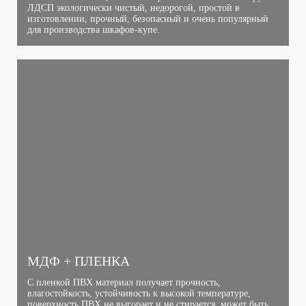
ЛДСП экологически чистый, недорогой, простой в
изготовлении, прочный, безопасный и очень популярный
для производства шкафов-купе.
МДФ + ПЛЕНКА
С пленкой ПВХ материал получает прочность,
влагостойкость, устойчивость к высокой температуре,
поверхность ПВХ не выгорает и не стирается, может быть