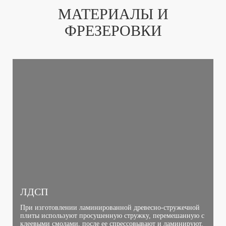
МАТЕРИАЛЫ И
ФРЕЗЕРОВКИ
ЛДСП
При изготовлении ламинированной древесно-стружечной
плиты используют просушенную стружку, перемешанную с
клеевыми смолами, после ее спрессовывают и ламинируют.