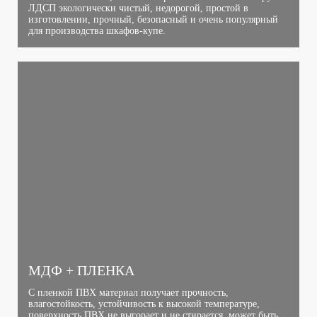
ЛДСП экологически чистый, недорогой, простой в
изготовлении, прочный, безопасный и очень популярный
для производства шкафов-купе.
МДФ + ПЛЕНКА
С пленкой ПВХ материал получает прочность,
влагостойкость, устойчивость к высокой температуре,
поверхность ПВХ не выгорает и не стирается, может быть