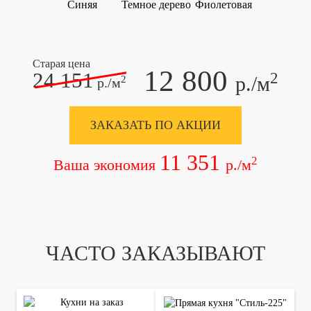
Синяя
Темное дерево
Фиолетовая
Старая цена
12 800
24 151
2
р./м
2
р./м
ЗАКАЗАТЬ ПО АКЦИИ
11 351
2
Ваша экономия
р./м
ЧАСТО ЗАКАЗЫВАЮТ