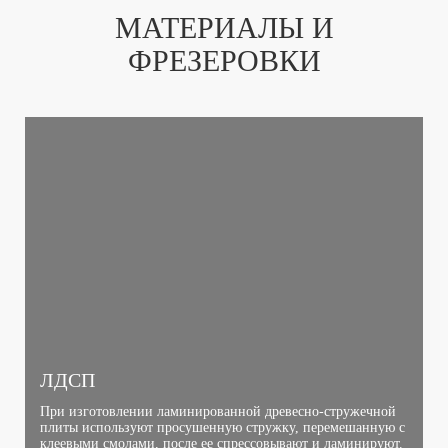
МАТЕРИАЛЫ И
ФРЕЗЕРОВКИ
ЛДСП
При изготовлении ламинированной древесно-стружечной
плиты используют просушенную стружку, перемешанную с
клеевыми смолами, после ее спрессовывают и ламинируют.