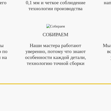
его
0,1 мм и четкое соблюдение
нап
технологии производства
СОБИРАЕМ
мы
Наши мастера работают
Мы 
о по
уверенно, потому что знают
в
 на
особенности каждой детали,
технологию точной сборки