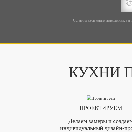
Оставляя свои контактные данные, вы 
КУХНИ П
ПРОЕКТИРУЕМ
Делаем замеры и создае
индивидуальный дизайн-пр