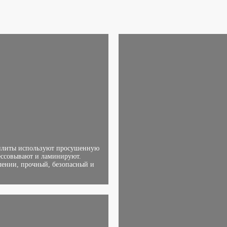
плиты используют просушенную
ессовывают и ламинируют.
лении, прочный, безопасный и