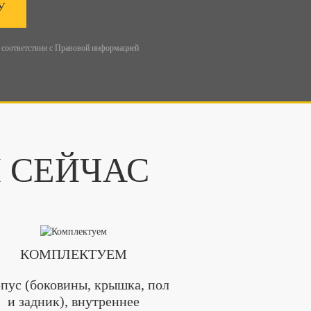
У
 соответствии с
Правовой информацией
И СЕЙЧАС
КОМПЛЕКТУЕМ
пус (боковины, крышка, пол
и задник), внутреннее