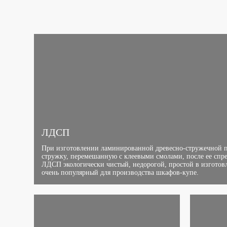
ЛДСП
При изготовлении ламинированной древесно-стружечной 
стружку, перемешанную с клеевыми смолами, после ее спр
ЛДСП экологически чистый, недорогой, простой в изготов
очень популярный для производства шкафов-купе.