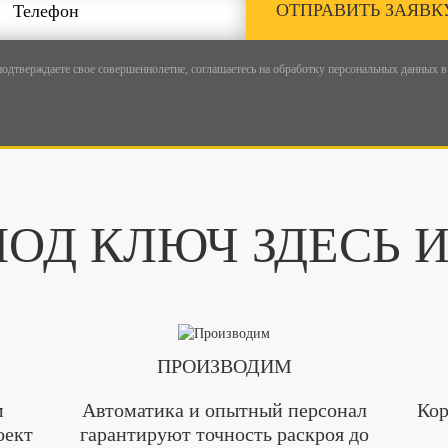
ОТПРАВИТЬ ЗАЯВК
подтверждаете свое совершеннолетие, соглашаетесь на обработку персональных данных в
ОД КЛЮЧ ЗДЕСЬ 
ПРОИЗВОДИМ
м
Автоматика и опытный персонал
Кор
оект
гарантируют точность раскроя до