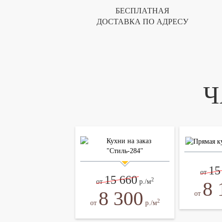
БЕСПЛАТНАЯ
ДОСТАВКА ПО АДРЕСУ
Ч
15
от
15 660
2
8 
от
р./м
8 300
от
2
от
р./м