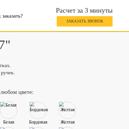
Расчет за 3 минуты
 заказать?
ЗАКАЗАТЬ ЗВОНОК
7"
тках.
 ручек.
 любом цвете:
Белая
Бордовая
Желтая