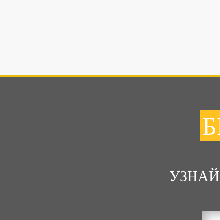
Б
УЗНАЙ