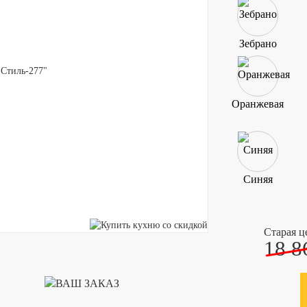
Зебрано
Оранжевая
Синяя
Старая ц
18 8