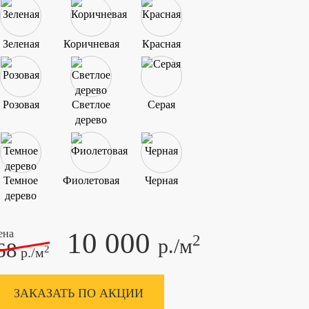
Зеленая
Коричневая
Красная
Розовая
Светлое
Серая
дерево
Темное
Фиолетовая
Черная
дерево
10 000
ена
2
р./м
68
2
р./м
ЗАКАЗАТЬ ПО АКЦИИ