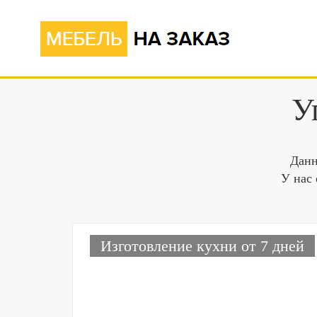
У
Данн
У нас 
Изготовление кухни от 7 дней