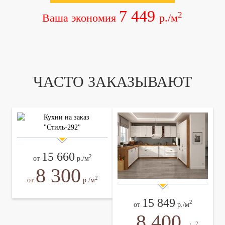
7 449
2
Ваша экономия
р./м
ЧАСТО ЗАКАЗЫВАЮТ
15 660
2
от
р./м
8 300
2
от
р./м
15 849
2
от
р./м
8 400
2