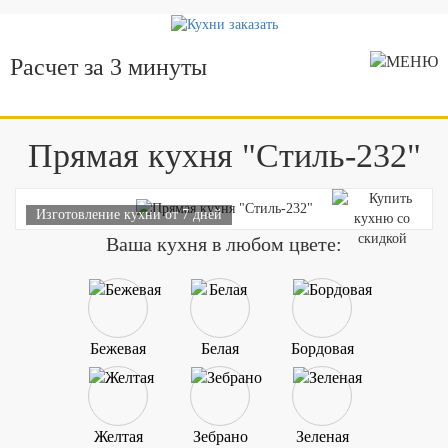
Расчет за 3 минуты
Прямая кухня "Стиль-232"
Изготовление кухни от 7 дней
Ваша кухня в любом цвете:
Бежевая
Белая
Бордовая
Желтая
Зебрано
Зеленая