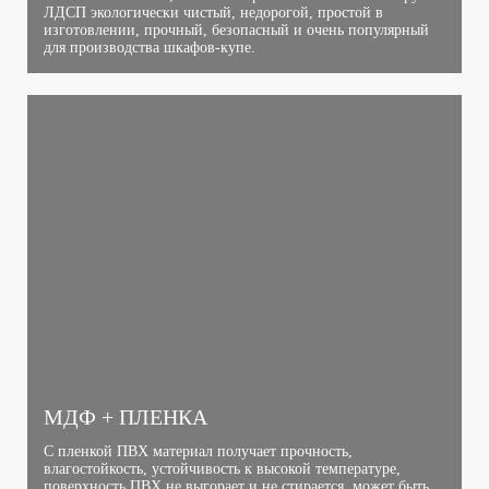
ЛДСП экологически чистый, недорогой, простой в
изготовлении, прочный, безопасный и очень популярный
для производства шкафов-купе.
МДФ + ПЛЕНКА
С пленкой ПВХ материал получает прочность,
влагостойкость, устойчивость к высокой температуре,
поверхность ПВХ не выгорает и не стирается, может быть