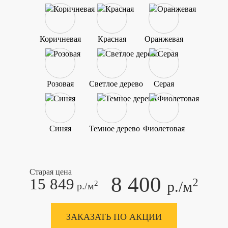
Коричневая
Красная
Оранжевая
Розовая
Светлое дерево
Серая
Синяя
Темное дерево
Фиолетовая
Старая цена
8 400
15 849
2
р./м
2
р./м
ЗАКАЗАТЬ ПО АКЦИИ