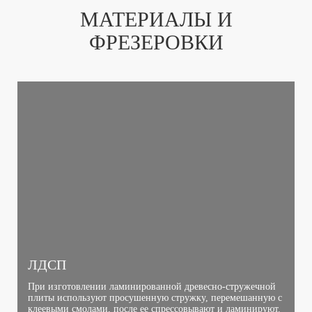
МАТЕРИАЛЫ И
ФРЕЗЕРОВКИ
ЛДСП
При изготовлении ламинированной древесно-стружечной
плиты используют просушенную стружку, перемешанную с
клеевыми смолами, после ее спрессовывают и ламинируют.