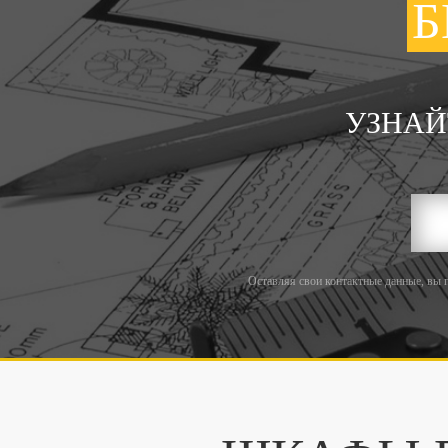
Б
УЗНАЙ
Оставляя свои контактные данные, вы 