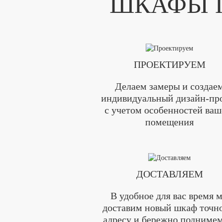
ШКАФЫ П
ПРОЕКТИРУЕМ
Делаем замеры и создае
индивидуальный дизайн-пр
с учетом особенностей ваш
помещения
ДОСТАВЛЯЕМ
В удобное для вас время 
доставим новый шкаф точн
адресу и бережно поднимем