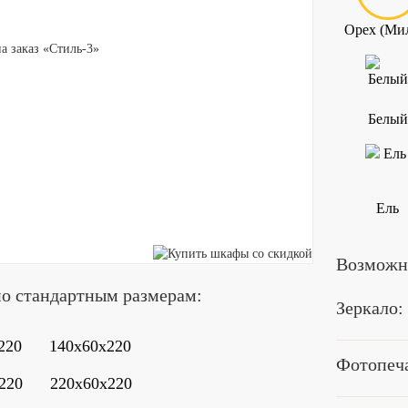
Орех (Ми
Белый
Ель
Возможна
по стандартным размерам:
Зеркало:
220
140x60x220
Фотопеча
220
220x60x220