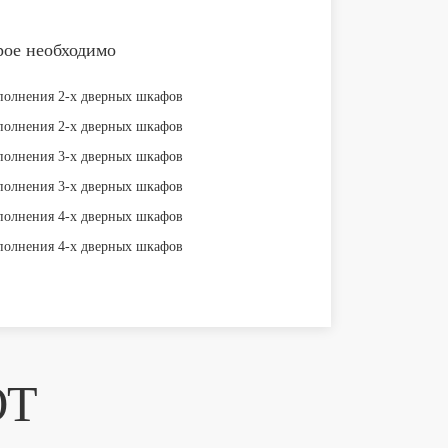
рое необходимо
ЮТ