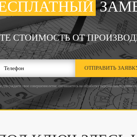
ЕСПЛАТНЫЙ
ЗАМ
ТЕ СТОИМОСТЬ ОТ ПРОИЗВОД
ОТПРАВИТЬ ЗАЯВК
подтверждаете свое совершеннолетие, соглашаетесь на обработку персональных данных в