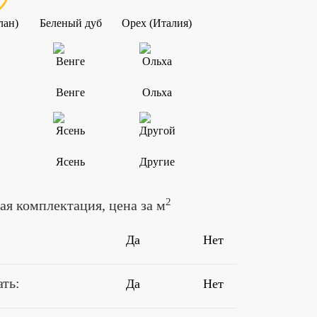
лан)
Беленый дуб
Орех (Италия)
Венге
Ольха
Ясень
Другие
2
я комплектация, цена за м
Да
Нет
ть:
Да
Нет