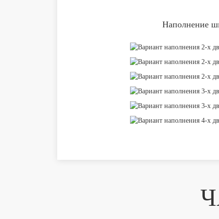
Наполнение шк
Ч