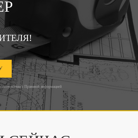
ЕР
ИТЕЛЯ!
У
 соответствии с
Правовой информацией