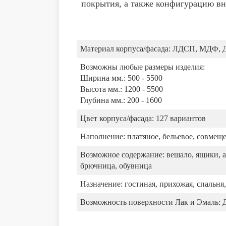
покрытия, а также конфигурацию вн
Материал корпуса/фасада:
ЛДСП, МДФ, 
Возможны любые размеры изделия:
Ширина мм.: 500 - 5500
Высота мм.: 1200 - 5500
Глубина мм.: 200 - 1600
Цвет корпуса/фасада:
127 вариантов
Наполнение:
платяное, бельевое, совмещ
Возможное содержание:
вешало, ящики, а
брючница, обувница
Назначение:
гостиная, прихожая, спальня,
Возможность поверхности Лак и Эмаль: