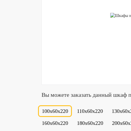
Вы можете заказать данный шкаф 
100x60x220
110x60x220
130x60x
160x60x220
180x60x220
200x60x