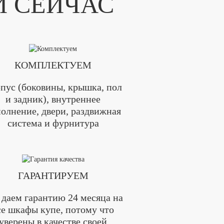
И СЕЙЧАС
КОМПЛЕКТУЕМ
пус (боковины, крышка, пол
и задник), внутреннее
олнение, двери, раздвижная
система и фурнитура
ГАРАНТИРУЕМ
даем гарантию 24 месяца на
се шкафы купе, потому что
уверены в качестве своей