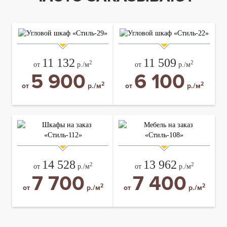
11 132
11 509
2
2
от
р./м
от
р./м
5 900
6 100
2
2
от
р./м
от
р./м
14 528
13 962
2
2
от
р./м
от
р./м
7 700
7 400
2
2
от
р./м
от
р./м