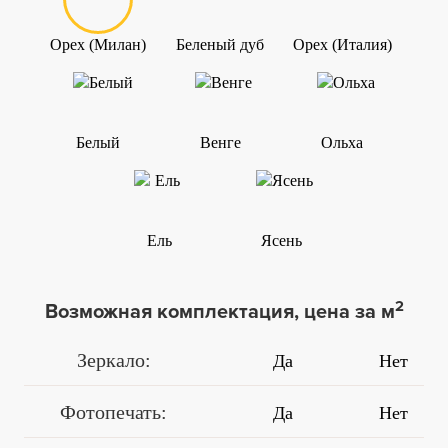
Орех (Милан)
Беленый дуб
Орех (Италия)
Белый
Венге
Ольха
Ель
Ясень
2
Возможная комплектация, цена за м
Зеркало:
Да
Нет
Фотопечать:
Да
Нет