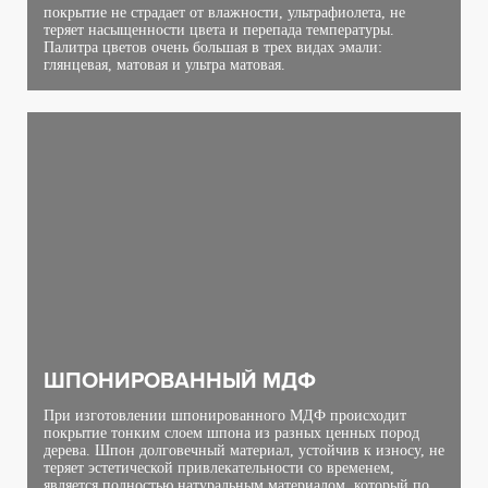
покрытие не страдает от влажности, ультрафиолета, не
теряет насыщенности цвета и перепада температуры.
Палитра цветов очень большая в трех видах эмали:
глянцевая, матовая и ультра матовая.
ШПОНИРОВАННЫЙ МДФ
При изготовлении шпонированного МДФ происходит
покрытие тонким слоем шпона из разных ценных пород
дерева. Шпон долговечный материал, устойчив к износу, не
теряет эстетической привлекательности со временем,
является полностью натуральным материалом, который по