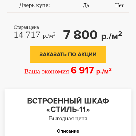
Дверь купе:
Да
Нет
Старая цена
7 800
14 717
2
р./м
2
р./м
ЗАКАЗАТЬ ПО АКЦИИ
6 917
2
Ваша экономия
р./м
ВСТРОЕННЫЙ ШКАФ
«СТИЛЬ-11»
Выгодная цена
Описание