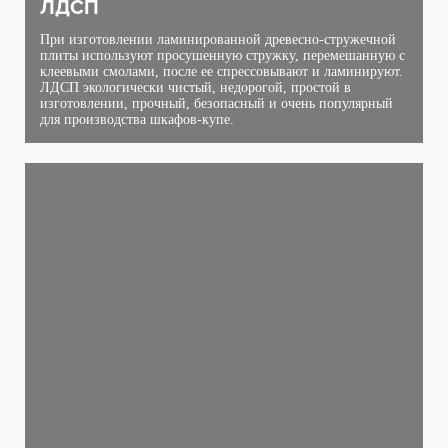
ЛДСП
При изготовлении ламинированной древесно-стружечной
плиты используют просушенную стружку, перемешанную с
клеевыми смолами, после ее спрессовывают и ламинируют.
ЛДСП экологически чистый, недорогой, простой в
изготовлении, прочный, безопасный и очень популярный
для производства шкафов-купе.