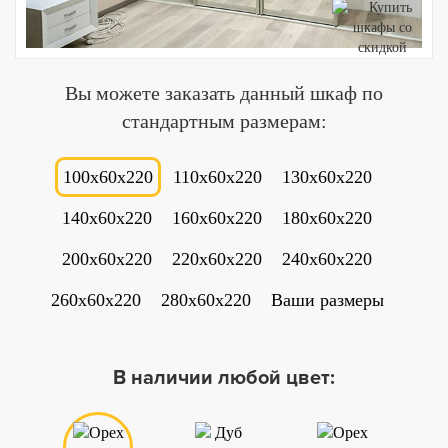
Вы можете заказать данный шкаф по
стандартным размерам:
100x60x220
110x60x220
130x60x220
140x60x220
160x60x220
180x60x220
200x60x220
220x60x220
240x60x220
260x60x220
280x60x220
Ваши размеры
В наличии любой цвет: