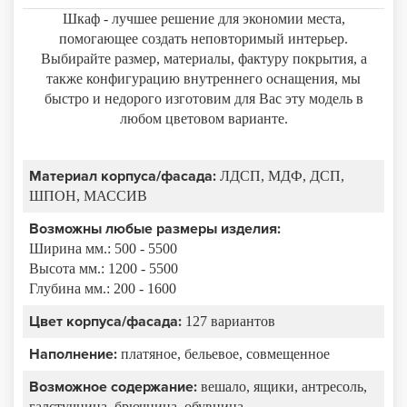
Шкаф - лучшее решение для экономии места,
помогающее создать неповторимый интерьер.
Выбирайте размер, материалы, фактуру покрытия, а
также конфигурацию внутреннего оснащения, мы
быстро и недорого изготовим для Вас эту модель в
любом цветовом варианте.
Материал корпуса/фасада:
ЛДСП, МДФ, ДСП,
ШПОН, МАССИВ
Возможны любые размеры изделия:
Ширина мм.: 500 - 5500
Высота мм.: 1200 - 5500
Глубина мм.: 200 - 1600
Цвет корпуса/фасада:
127 вариантов
Наполнение:
платяное, бельевое, совмещенное
Возможное содержание:
вешало, ящики, антресоль,
галстучница, брючница, обувница