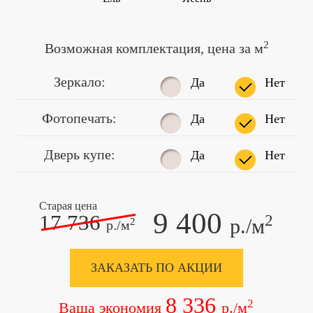
2
Возможная комплектация, цена за м
Зеркало:
Да
Нет
Фотопечать:
Да
Нет
Дверь купе:
Да
Нет
Старая цена
9 400
17 736
2
р./м
2
р./м
ЗАКАЗАТЬ ПО АКЦИИ
8 336
2
Ваша экономия
р./м