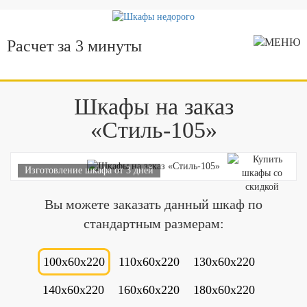
Расчет за 3 минуты
Шкафы на заказ
«Стиль-105»
Изготовление шкафа от 3 дней
Вы можете заказать данный шкаф по
стандартным размерам:
100x60x220
110x60x220
130x60x220
140x60x220
160x60x220
180x60x220