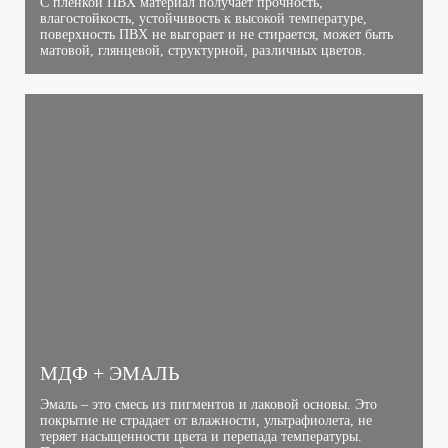
С пленкой ПВХ материал получает прочность,
влагостойкость, устойчивость к высокой температуре,
поверхность ПВХ не выгорает и не стирается, может быть
матовой, глянцевой, структурной, различных цветов.
МДФ + ЭМАЛЬ
Эмаль – это смесь из пигментов и лаковой основы. Это
покрытие не страдает от влажности, ультрафиолета, не
теряет насыщенности цвета и перепада температуры.