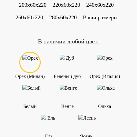
200x60x220
220x60x220
240x60x220
260x60x220
280x60x220
Ваши размеры
В наличии любой цвет:
Орех (Милан)
Беленый дуб
Орех (Италия)
Белый
Венге
Ольха
Ель
Ясень