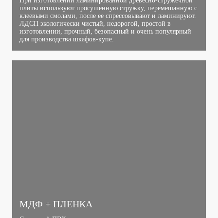
При изготовлении ламинированной древесно-стружечной
плиты используют просушенную стружку, перемешанную с
клеевыми смолами, после ее спрессовывают и ламинируют.
ЛДСП экологически чистый, недорогой, простой в
изготовлении, прочный, безопасный и очень популярный
для производства шкафов-купе.
МДФ + ПЛЕНКА