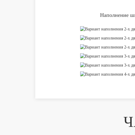
Наполнение шк
Ч