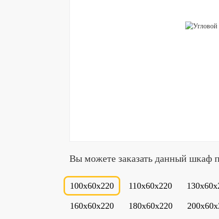
Вы можете заказать данный шкаф 
100x60x220
110x60x220
130x60x
160x60x220
180x60x220
200x60x