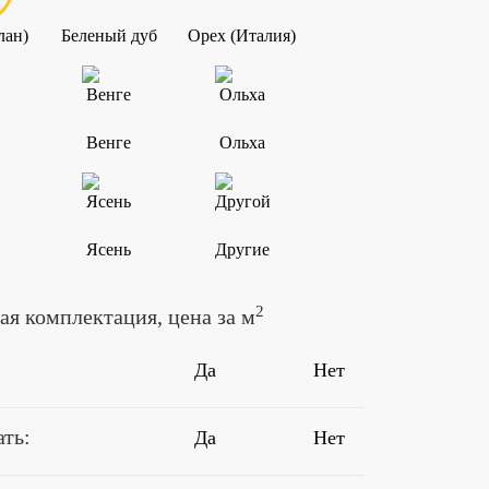
лан)
Беленый дуб
Орех (Италия)
Венге
Ольха
Ясень
Другие
2
я комплектация, цена за м
Да
Нет
ть:
Да
Нет