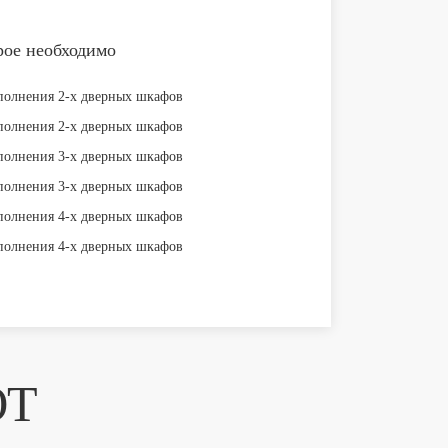
рое необходимо
ЮТ