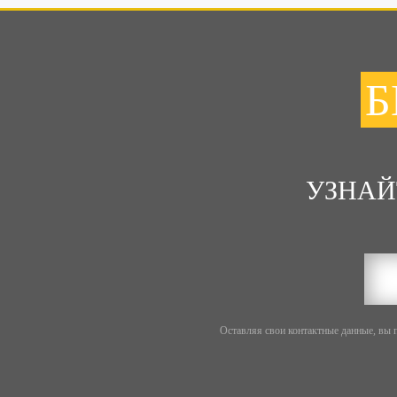
Б
УЗНАЙ
Оставляя свои контактные данные, вы 