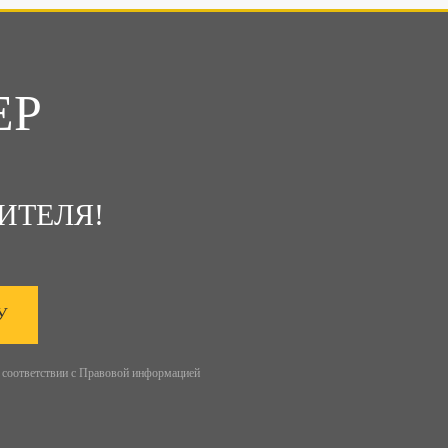
ЕР
ИТЕЛЯ!
У
 соответствии с
Правовой информацией