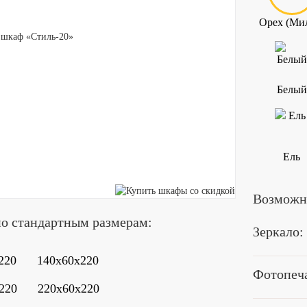
Орех (Ми
Белый
Ель
Возможна
по стандартным размерам:
Зеркало:
220
140x60x220
Фотопеча
220
220x60x220