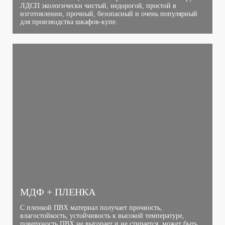
ЛДСП экологически чистый, недорогой, простой в
изготовлении, прочный, безопасный и очень популярный
для производства шкафов-купе.
МДФ + ПЛЕНКА
С пленкой ПВХ материал получает прочность,
влагостойкость, устойчивость к высокой температуре,
поверхность ПВХ не выгорает и не стирается, может быть