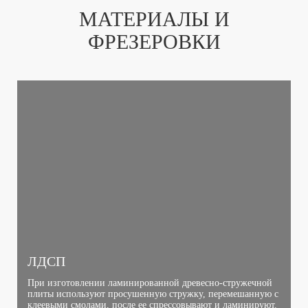
МАТЕРИАЛЫ И
ФРЕЗЕРОВКИ
ЛДСП
При изготовлении ламинированной древесно-стружечной
плиты используют просушенную стружку, перемешанную с
клеевыми смолами, после ее спрессовывают и ламинируют.