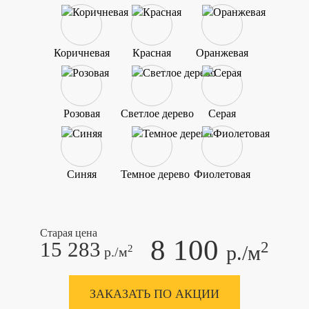
Коричневая
Красная
Оранжевая
Розовая
Светлое дерево
Серая
Синяя
Темное дерево
Фиолетовая
Старая цена
8 100
15 283
2
р./м
2
р./м
ЗАКАЗАТЬ ПО АКЦИИ