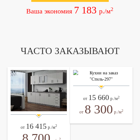
7 183
2
Ваша экономия
р./м
ЧАСТО ЗАКАЗЫВАЮТ
15 660
2
от
р./м
8 300
2
от
р./м
16 415
2
от
р./м
8 700
2