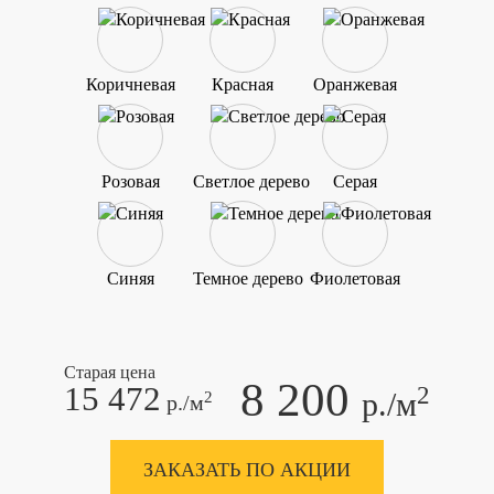
Коричневая
Красная
Оранжевая
Розовая
Светлое дерево
Серая
Синяя
Темное дерево
Фиолетовая
Старая цена
8 200
15 472
2
р./м
2
р./м
ЗАКАЗАТЬ ПО АКЦИИ