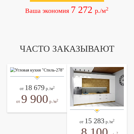
7 272
2
Ваша экономия
р./м
ЧАСТО ЗАКАЗЫВАЮТ
18 679
2
от
р./м
9 900
2
от
р./м
15 283
2
от
р./м
8 100
2