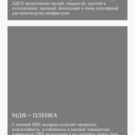
ЛДСП экологически чистый, недорогой, простой в
изготовлении, прочный, безопасный и очень популярный
для производства шкафов-купе.
МДФ + ПЛЕНКА
С пленкой ПВХ материал получает прочность,
влагостойкость, устойчивость к высокой температуре,
поверхность ПВХ не выгорает и не стирается, может быть