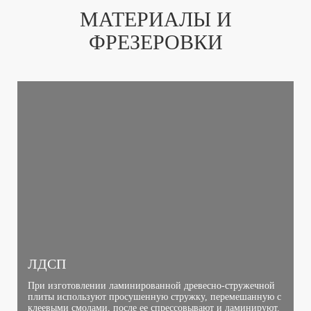
МАТЕРИАЛЫ И
ФРЕЗЕРОВКИ
ЛДСП
При изготовлении ламинированной древесно-стружечной
плиты используют просушенную стружку, перемешанную с
клеевыми смолами, после ее спрессовывают и ламинируют.