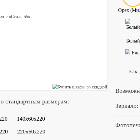
Орех (Ми
Белый
Ель
Возможна
по стандартным размерам:
Зеркало:
220
140x60x220
Фотопеча
220
220x60x220