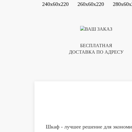
240x60x220
260x60x220
280x60x
БЕСПЛАТНАЯ
ДОСТАВКА ПО АДРЕСУ
Шкаф - лучшее решение для экономии