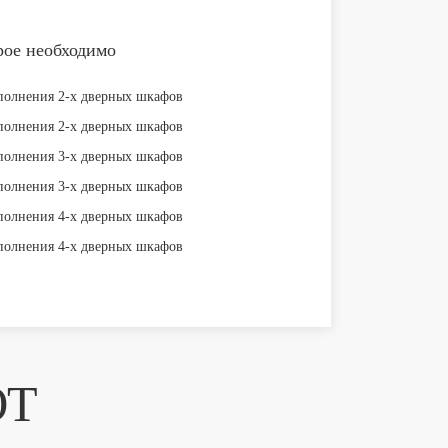
рое необходимо
ЮТ