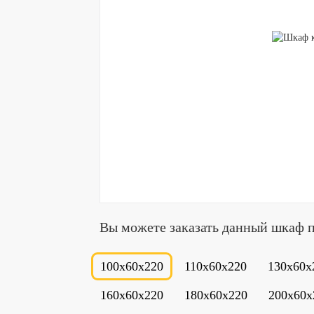
Вы можете заказать данный шкаф 
100x60x220
110x60x220
130x60x
160x60x220
180x60x220
200x60x