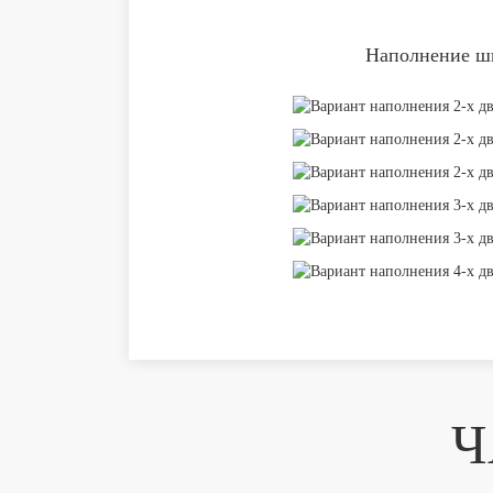
Наполнение шк
Ч