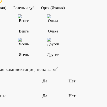
лан)
Беленый дуб
Орех (Италия)
Венге
Ольха
Ясень
Другие
2
я комплектация, цена за м
Да
Нет
ть:
Да
Нет