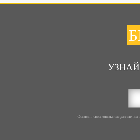
Б
УЗНАЙ
Оставляя свои контактные данные, вы 