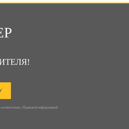
ЕР
ИТЕЛЯ!
У
 соответствии с
Правовой информацией