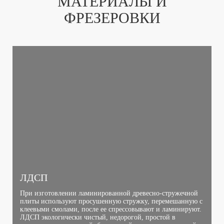
МАТЕРИАЛЫ И
ФРЕЗЕРОВКИ
ЛДСП
При изготовлении ламинированной древесно-стружечной
плиты используют просушенную стружку, перемешанную с
клеевыми смолами, после ее спрессовывают и ламинируют.
ЛДСП экологически чистый, недорогой, простой в