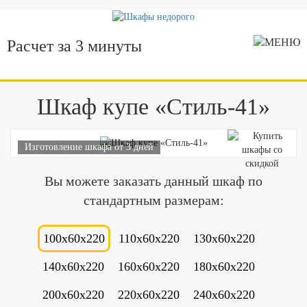
Расчет за 3 минуты
Шкаф купе «Стиль-41»
Изготовление шкафа от 3 дней
Вы можете заказать данный шкаф по
стандартным размерам:
100x60x220
110x60x220
130x60x220
140x60x220
160x60x220
180x60x220
200x60x220
220x60x220
240x60x220