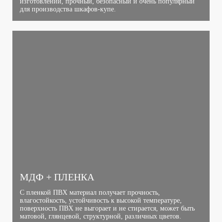
изготовлении, прочный, безопасный и очень популярный
для производства шкафов-купе.
МДФ + ПЛЕНКА
С пленкой ПВХ материал получает прочность,
влагостойкость, устойчивость к высокой температуре,
поверхность ПВХ не выгорает и не стирается, может быть
матовой, глянцевой, структурной, различных цветов.