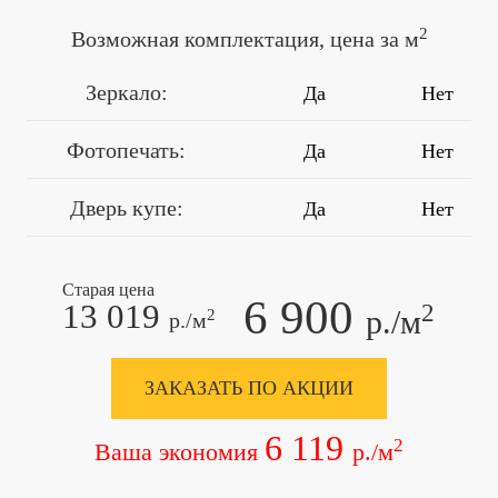
2
Возможная комплектация, цена за м
Зеркало:
Да
Нет
Фотопечать:
Да
Нет
Дверь купе:
Да
Нет
Старая цена
6 900
13 019
2
р./м
2
р./м
ЗАКАЗАТЬ ПО АКЦИИ
6 119
2
Ваша экономия
р./м