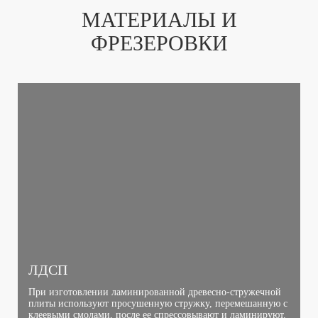
МАТЕРИАЛЫ И
ФРЕЗЕРОВКИ
ЛДСП
При изготовлении ламинированной древесно-стружечной
плиты используют просушенную стружку, перемешанную с
клеевыми смолами, после ее спрессовывают и ламинируют.