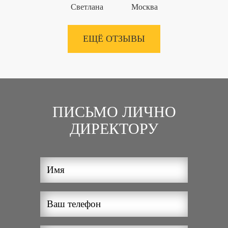
Светлана
Москва
ЕЩЁ ОТЗЫВЫ
ПИСЬМО ЛИЧНО
ДИРЕКТОРУ