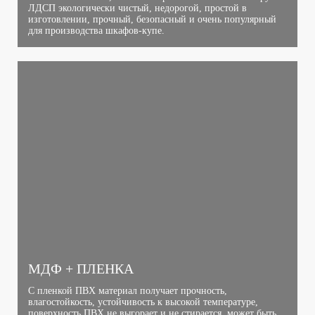
ЛДСП экологически чистый, недорогой, простой в
изготовлении, прочный, безопасный и очень популярный
для производства шкафов-купе.
МДФ + ПЛЕНКА
С пленкой ПВХ материал получает прочность,
влагостойкость, устойчивость к высокой температуре,
поверхность ПВХ не выгорает и не стирается, может быть