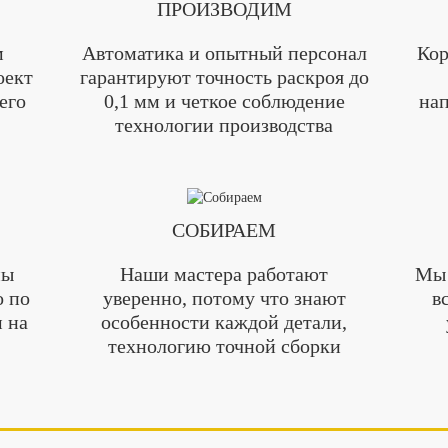
ПРОИЗВОДИМ
м
Автоматика и опытный персонал
Кор
оект
гарантируют точность раскроя до
его
0,1 мм и четкое соблюдение
нап
технологии производства
СОБИРАЕМ
мы
Наши мастера работают
Мы 
о по
уверенно, потому что знают
в
 на
особенности каждой детали,
технологию точной сборки