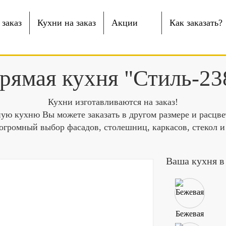
заказ
Кухни на заказ
Акции
Как заказать?
рямая кухня "Стиль-23
Кухни изготавливаются на заказ!
ую кухню Вы можете заказать в другом размере и расцве
огромный выбор фасадов, столешниц, каркасов, стекол и
Ваша кухня в
Бежевая