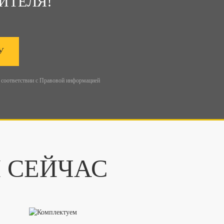
ИТЕЛЯ!
У
 соответствии с
Правовой информацией
И СЕЙЧАС