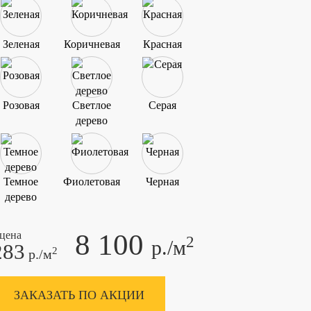
Зеленая
Коричневая
Красная
Розовая
Светлое
Серая
дерево
Темное
Фиолетовая
Черная
дерево
8 100
 цена
2
р./м
283
2
р./м
ЗАКАЗАТЬ ПО АКЦИИ