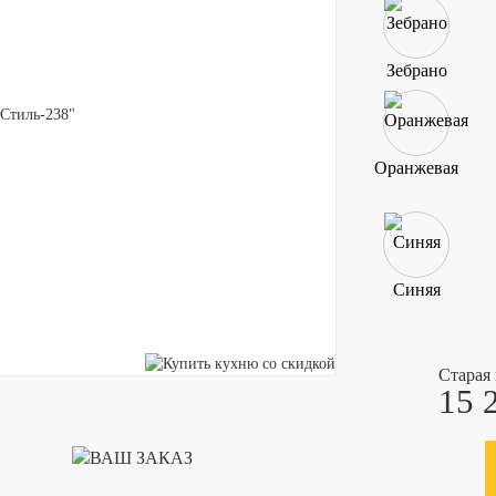
Зебрано
Оранжевая
Синяя
Старая
15 