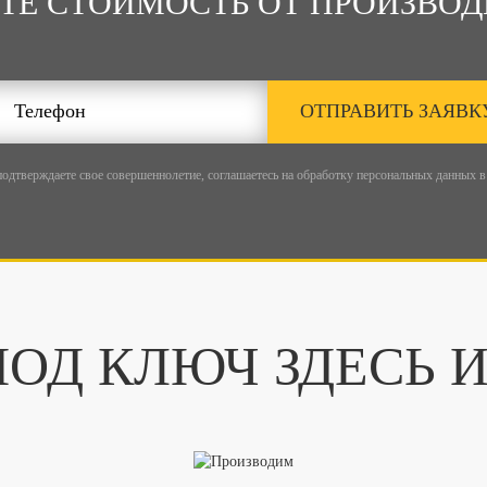
ТЕ СТОИМОСТЬ ОТ ПРОИЗВОД
ОТПРАВИТЬ ЗАЯВК
подтверждаете свое совершеннолетие, соглашаетесь на обработку персональных данных в
ОД КЛЮЧ ЗДЕСЬ 