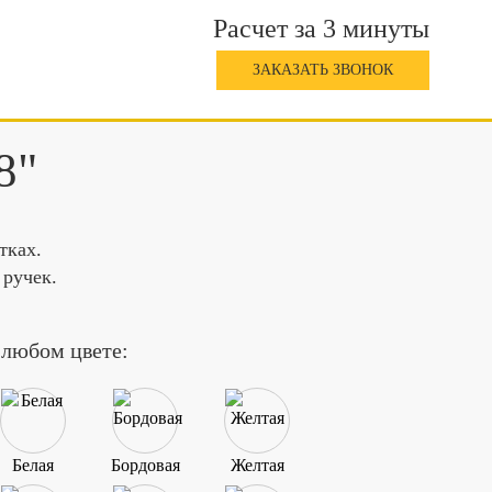
Расчет за 3 минуты
ЗАКАЗАТЬ ЗВОНОК
8"
тках.
 ручек.
 любом цвете:
Белая
Бордовая
Желтая