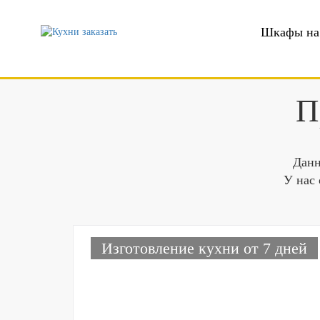
Шкафы на 
П
Данн
У нас 
Изготовление кухни от 7 дней