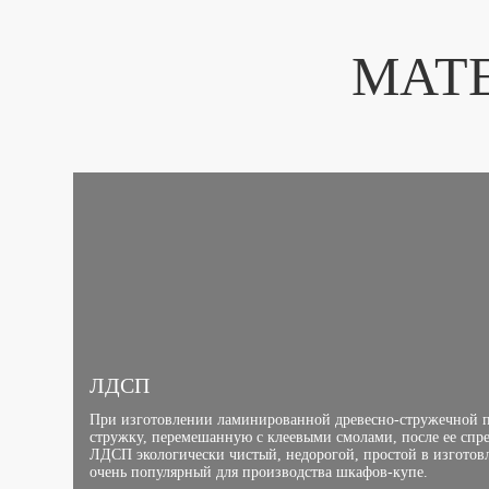
МАТ
ЛДСП
При изготовлении ламинированной древесно-стружечной 
стружку, перемешанную с клеевыми смолами, после ее спр
ЛДСП экологически чистый, недорогой, простой в изготов
очень популярный для производства шкафов-купе.