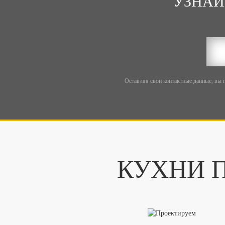
УЗНАЙ
Оставляя свои контактные данные, вы 
КУХНИ П