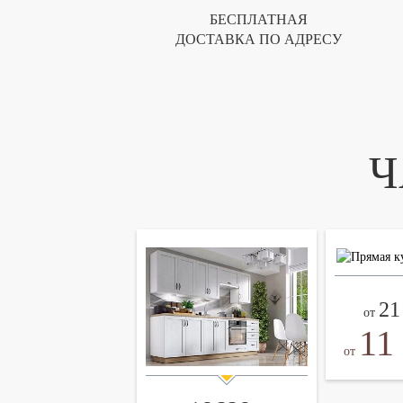
БЕСПЛАТНАЯ
ДОСТАВКА ПО АДРЕСУ
Ч
21
от
11
от