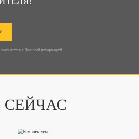
ИТЕЛЯ!
У
 соответствии с
Правовой информацией
И СЕЙЧАС