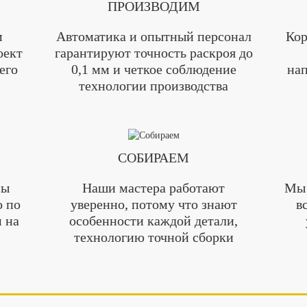
ПРОИЗВОДИМ
м
Автоматика и опытный персонал
Кор
оект
гарантируют точность раскроя до
его
0,1 мм и четкое соблюдение
нап
технологии производства
СОБИРАЕМ
мы
Наши мастера работают
Мы 
о по
уверенно, потому что знают
в
 на
особенности каждой детали,
технологию точной сборки