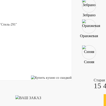
Зебрано
Оранжевая
Синяя
Старая
15 