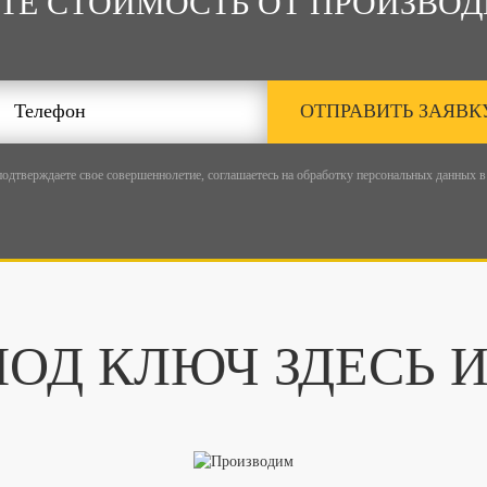
ТЕ СТОИМОСТЬ ОТ ПРОИЗВОД
ОТПРАВИТЬ ЗАЯВК
подтверждаете свое совершеннолетие, соглашаетесь на обработку персональных данных в
ОД КЛЮЧ ЗДЕСЬ 