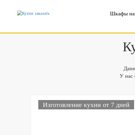
Шкафы на 
Ку
Данн
У нас 
Изготовление кухни от 7 дней