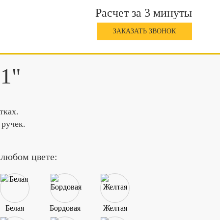
Расчет за 3 минуты
ЗАКАЗАТЬ ЗВОНОК
91"
тках.
 ручек.
 любом цвете:
Белая
Бордовая
Желтая