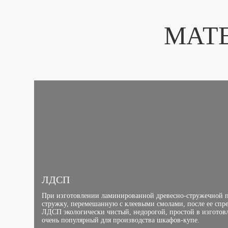
МАТ
ЛДСП
При изготовлении ламинированной древесно-стружечной 
стружку, перемешанную с клеевыми смолами, после ее спр
ЛДСП экологически чистый, недорогой, простой в изготов
очень популярный для производства шкафов-купе.