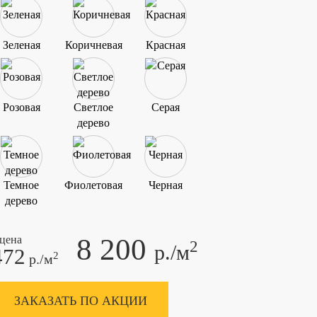
Зеленая
Коричневая
Красная
Розовая
Светлое
Серая
дерево
Темное
Фиолетовая
Черная
дерево
8 200
 цена
2
р./м
472
2
р./м
ЗАКАЗАТЬ ПО АКЦИИ