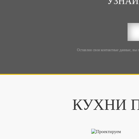
УЗНАЙ
Оставляя свои контактные данные, вы 
КУХНИ П